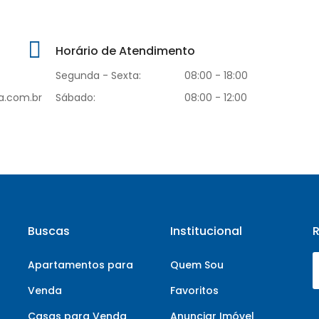
Horário de Atendimento
Segunda - Sexta:
08:00 - 18:00
a.com.br
Sábado:
08:00 - 12:00
Buscas
Institucional
Apartamentos para
Quem Sou
Venda
Favoritos
Casas para Venda
Anunciar Imóvel