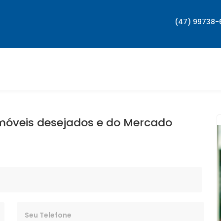
(47) 99738
móveis desejados e do Mercado