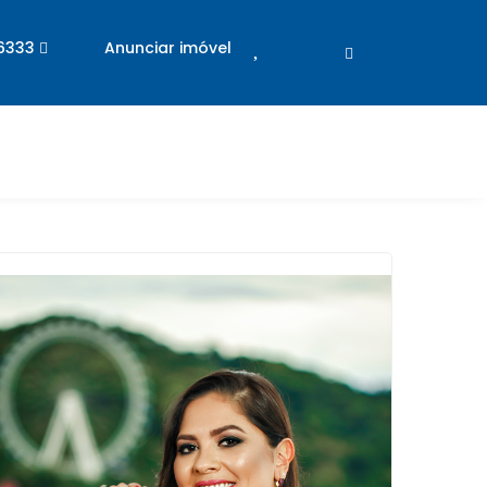
-6333
Anunciar imóvel
×