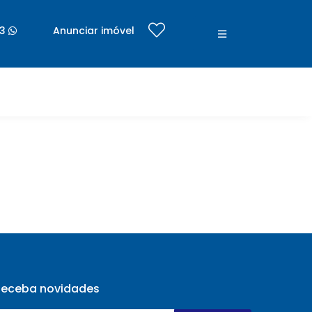
×
33
Anunciar imóvel
Receba novidades