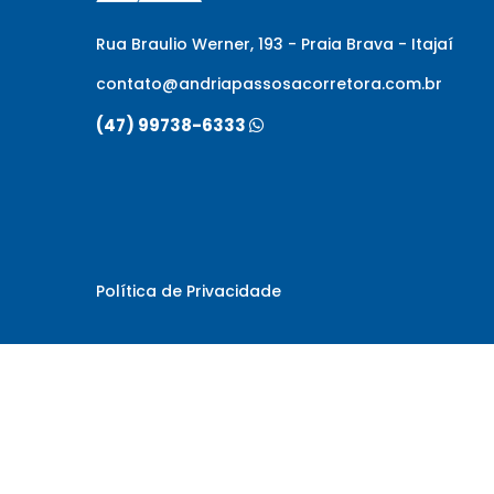
Rua Braulio Werner, 193 - Praia Brava - Itajaí
contato@andriapassosacorretora.com.br
(47) 99738-6333
Política de Privacidade