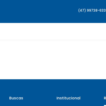
(47) 99738-63
Buscas
Institucional